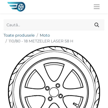
Toate produsele
Moto
110/80 - 18 METZELER LASER 58 H