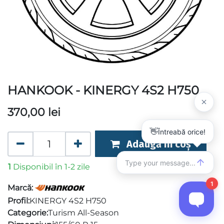
HANKOOK - KINERGY 4S2 H750
370,00
lei
Adaugă în coș
1
Disponibil în 1-2 zile
Marcă:
Profil:
KINERGY 4S2 H750
Categorie:
Turism All-Season