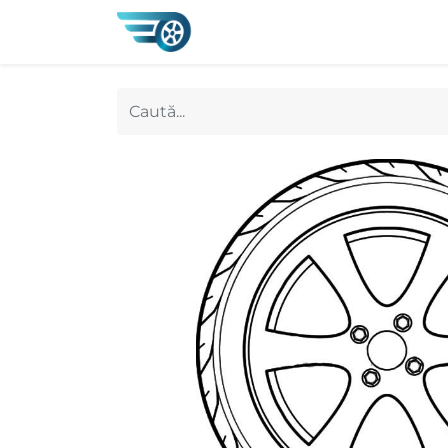
0
Magazin