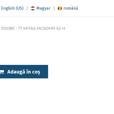
|
|
English (US)
Magyar
română
100/80 - 17 MITAS MC50MR 52 H
Adaugă în coș