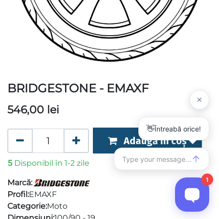
BRIDGESTONE - EMAXF
546,00
lei
Adaugă în coș
5
Disponibil în 1-2 zile
Marcă:
Profil:
EMAXF
Categorie:
Moto
Dimensiuni:
100/90 - 19