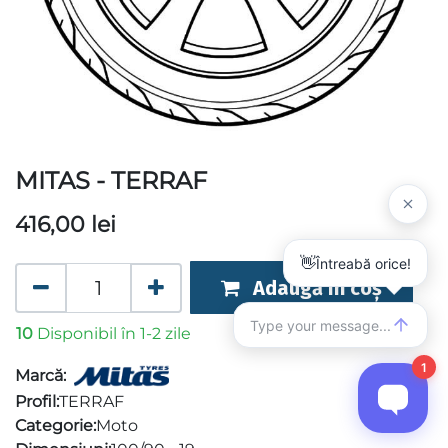
MITAS - TERRAF
416,00
lei
Adaugă în coș
10
Disponibil în 1-2 zile
Marcă:
Profil:
TERRAF
Categorie:
Moto