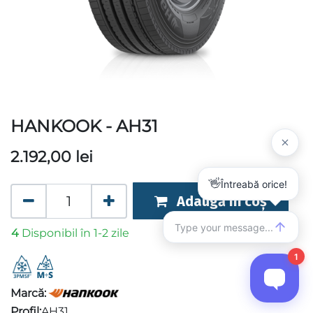
HANKOOK - AH31
2.192,00
lei
Adaugă în coș
4
Disponibil în 1-2 zile
Marcă:
Profil:
AH31