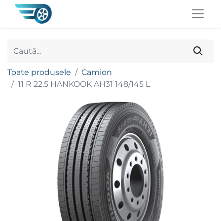
Toate produsele
Camion
11 R 22.5 HANKOOK AH31 148/145 L