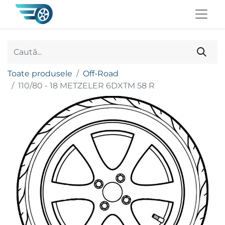
Toate produsele
Off-Road
110/80 - 18 METZELER 6DXTM 58 R