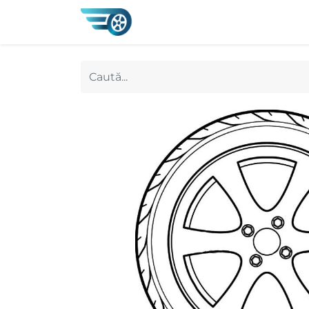
0
Magazin