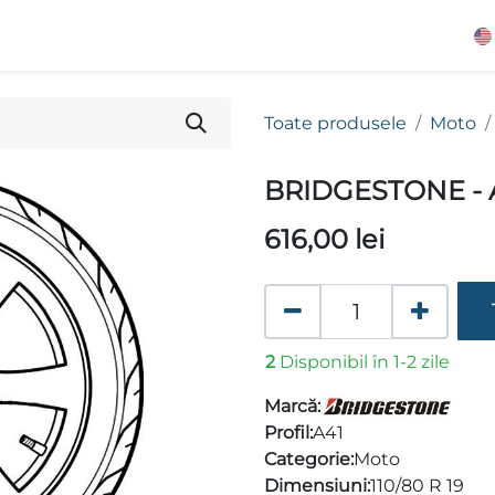
Toate produsele
Moto
BRIDGESTONE - 
616,00
lei
2
Disponibil în 1-2 zile
Marcă:
Profil:
A41
Categorie:
Moto
Dimensiuni:
110/80 R 19