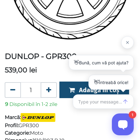
DUNLOP - GPR300
539,00
lei
Adaugă în coș
9
Disponibil în 1-2 zile
Marcă:
Profil:
GPR300
Categorie:
Moto