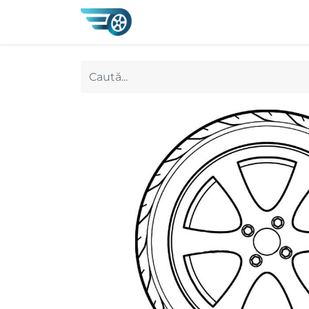
0
Magazin