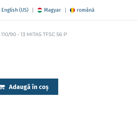
|
|
English (US)
Magyar
română
110/90 - 13 MITAS TFSC 56 P
Adaugă în coș