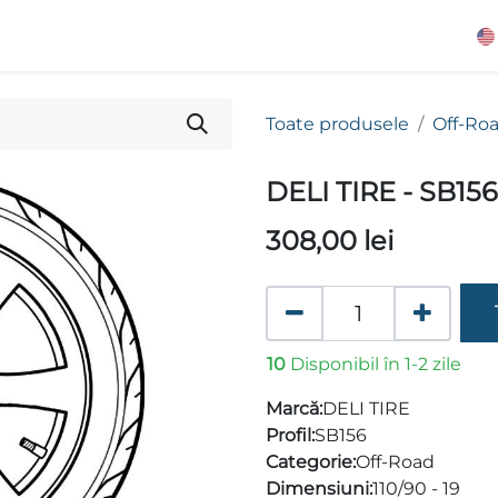
Toate produsele
Off-Ro
DELI TIRE - SB156
308,00
lei
10
Disponibil în 1-2 zile
Marcă:
DELI TIRE
Profil:
SB156
Categorie:
Off-Road
Dimensiuni:
110/90 - 19