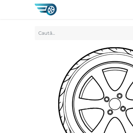
0
Magazin