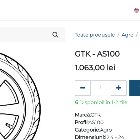
Toate produsele
Agro
GTK - AS100
1.063,00
lei
6
Disponibil în 1-2 zile
Marcă:
GTK
Profil:
AS100
Categorie:
Agro
Dimensiuni:
12.4 - 24