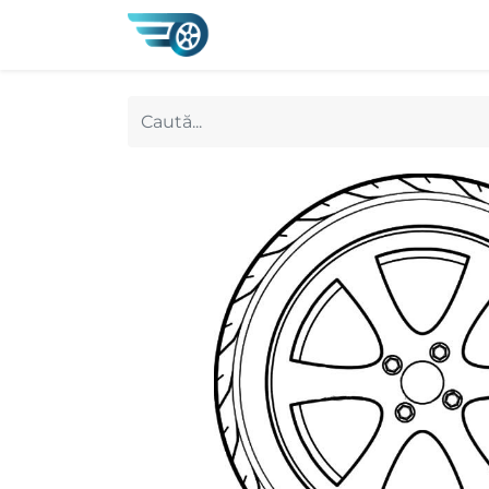
0
Magazin