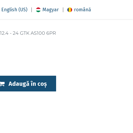
|
|
English (US)
Magyar
română
12.4 - 24 GTK AS100 6PR
Adaugă în coș