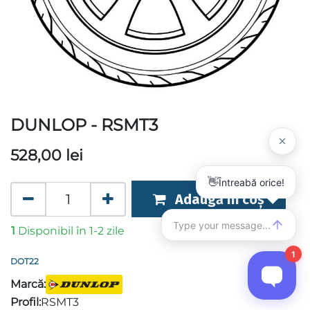
DUNLOP - RSMT3
528,00
lei
Adaugă în coș
1
Disponibil în 1-2 zile
DOT22
Marcă:
Profil:
RSMT3