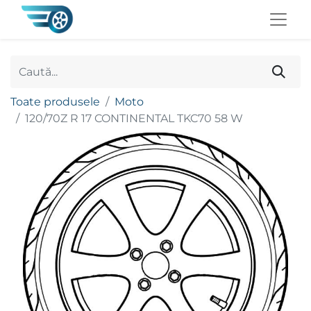
Toate produsele
Moto
120/70Z R 17 CONTINENTAL TKC70 58 W