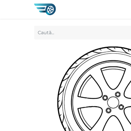
0
Magazin