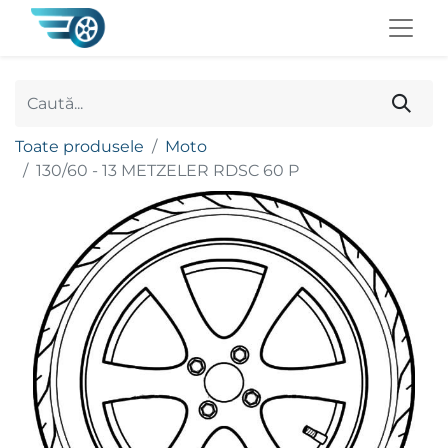
Toate produsele
Moto
130/60 - 13 METZELER RDSC 60 P