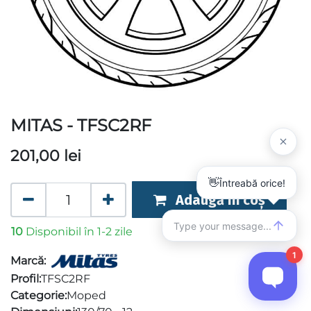
MITAS - TFSC2RF
201,00
lei
Adaugă în coș
10
Disponibil în 1-2 zile
Marcă:
Profil:
TFSC2RF
Categorie:
Moped