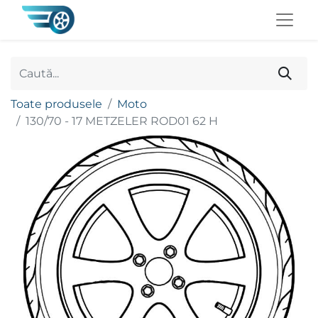
Toate produsele
Moto
130/70 - 17 METZELER ROD01 62 H