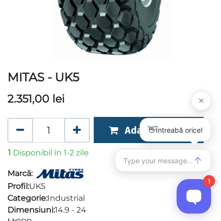
MITAS - UK5
2.351,00
lei
Adaugă în coș
1
Disponibil în 1-2 zile
Marcă:
Profil:
UK5
Categorie:
Industrial
Dimensiuni:
14.9 - 24