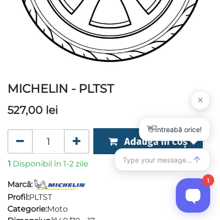
MICHELIN - PLTST
527,00
lei
Adaugă în coș
1
Disponibil în 1-2 zile
Marcă:
Profil:
PLTST
Categorie:
Moto