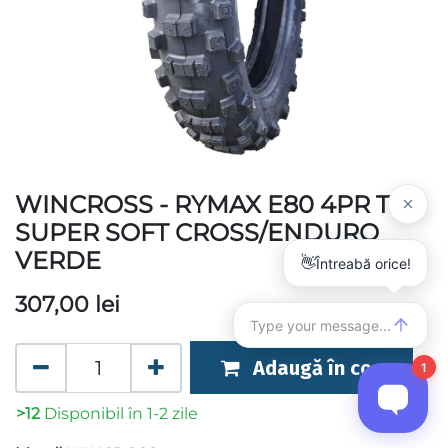
WINCROSS - RYMAX E80 4PR TT
SUPER SOFT CROSS/ENDURO
VERDE
307,00
lei
Adaugă în coș
>12
Disponibil în 1-2 zile