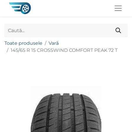
Toate produsele
Vară
145/65 R 15 CROSSWIND COMFORT PEAK 72 T