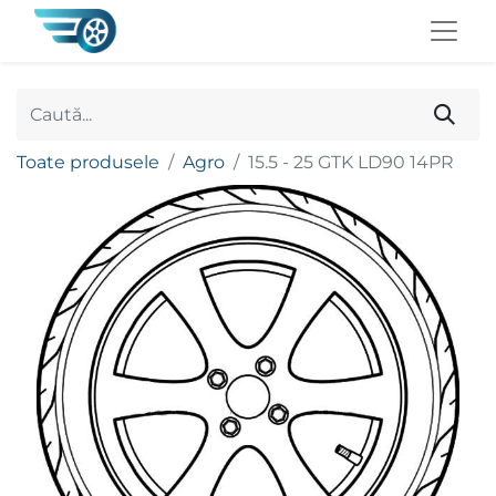
Toate produsele
Agro
15.5 - 25 GTK LD90 14PR