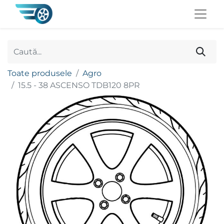
Toate produsele
Agro
15.5 - 38 ASCENSO TDB120 8PR