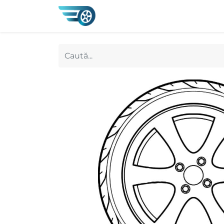
0
Magazin