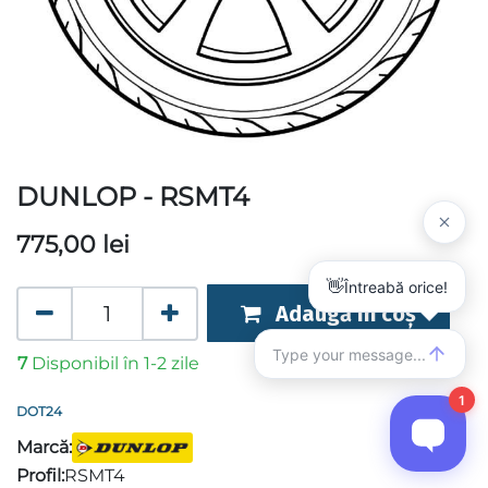
DUNLOP - RSMT4
775,00
lei
Adaugă în coș
7
Disponibil în 1-2 zile
DOT24
Marcă:
Profil:
RSMT4