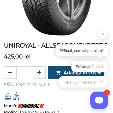
UNIROYAL - ALLSEASONEXPERT 2
425,00
lei
Adaugă în coș
>12
Disponibil în 1-2 zile
Marcă:
Profil:
ALLSEASONEXPERT 2