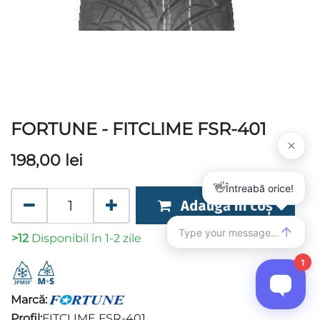
FORTUNE - FITCLIME FSR-401
198,00
lei
Adaugă în coș
>12
Disponibil în 1-2 zile
Marcă:
Profil:
FITCLIME FSR-401