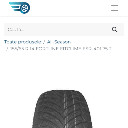
Toate produsele
All-Season
155/65 R 14 FORTUNE FITCLIME FSR-401 75 T