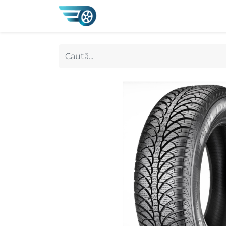
0
Magazin