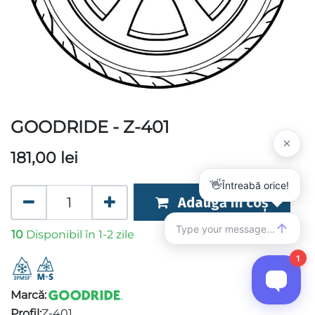
GOODRIDE - Z-401
181,00
lei
Adaugă în coș
10
Disponibil în 1-2 zile
Marcă:
Profil:
Z-401