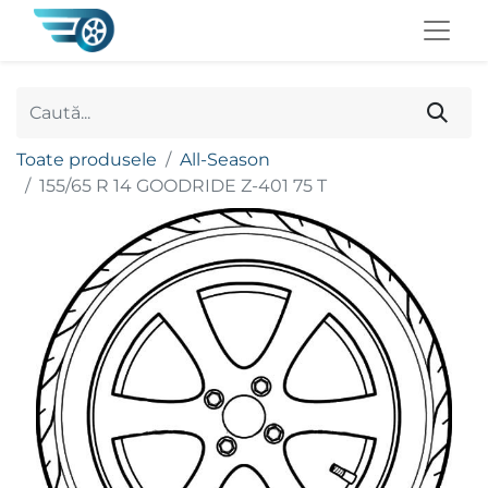
Toate produsele
All-Season
155/65 R 14 GOODRIDE Z-401 75 T