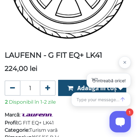
LAUFENN - G FIT EQ+ LK41
224,00
lei
Adaugă în coș
2
Disponibil în 1-2 zile
Marcă:
Profil:
G FIT EQ+ LK41
Categorie:
Turism vară