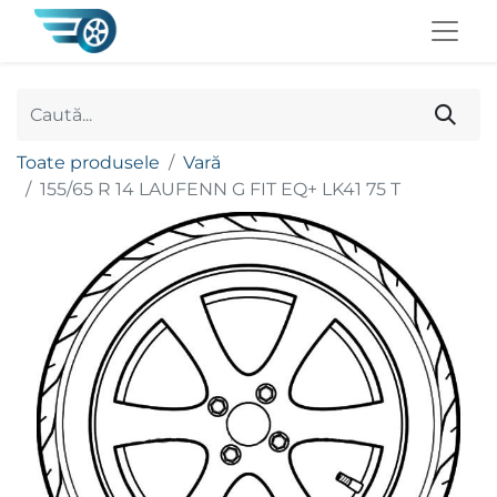
Toate produsele
Vară
155/65 R 14 LAUFENN G FIT EQ+ LK41 75 T