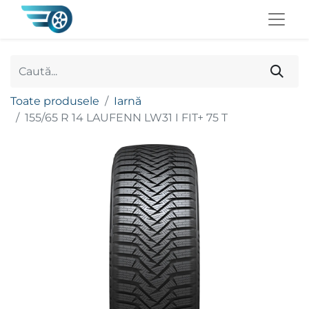
Toate produsele
Iarnă
155/65 R 14 LAUFENN LW31 I FIT+ 75 T