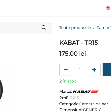
Toate produsele
Cameră
KABAT - TR15
175,00
lei
2
În stoc
Marcă:
Profil:
TR15
Categorie:
Cameră de aer
Dimensiuni:
GENERIC