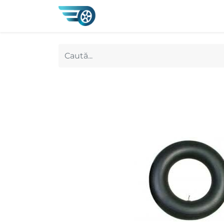
0
Magazin